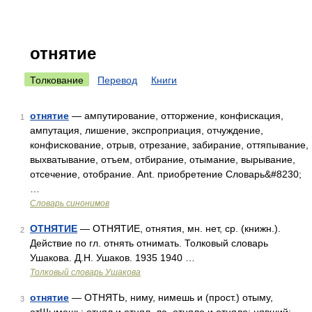
отнятие
Толкование
Перевод
Книги
отнятие
— ампутирование, отторжение, конфискация,
1
ампутация, лишение, экспроприация, отчуждение,
конфискование, отрыв, отрезание, забирание, оттяпывание,
выхватывание, отъем, отбирание, отымание, вырывание,
отсечение, отобрание. Ant. приобретение Словарь&#8230;
…
Словарь синонимов
ОТНЯТИЕ
— ОТНЯТИЕ, отнятия, мн. нет, ср. (книжн.).
2
Действие по гл. отнять отнимать. Толковый словарь
Ушакова. Д.Н. Ушаков. 1935 1940 …
Толковый словарь Ушакова
отнятие
— ОТНЯТЬ, ниму, нимешь и (прост.) отыму,
3