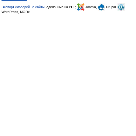
Экспорт словарей на сайты
, сделанные на PHP,
Joomla,
Drupal,
WordPress, MODx.