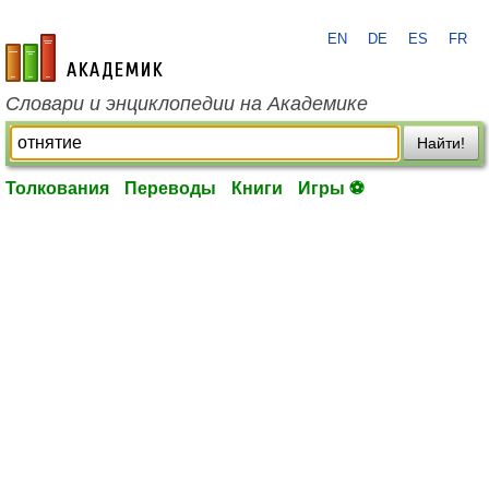
EN
DE
ES
FR
academic.ru
Словари и энциклопедии на Академике
Найти!
Толкования
Переводы
Книги
Игры ⚽